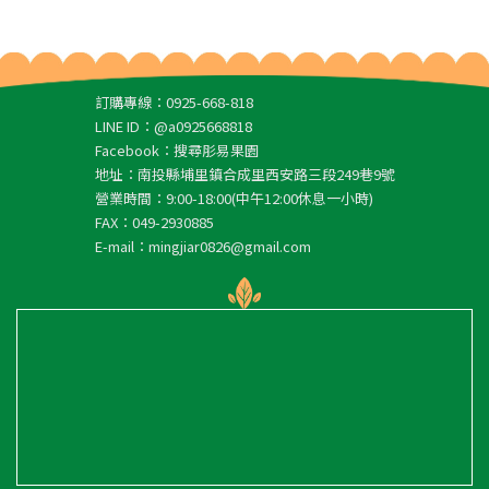
訂購專線：
0925-668-818
LINE ID：@a0925668818
Facebook：搜尋肜易果園
地址：南投縣埔里鎮合成里西安路三段249巷9號
營業時間：9:00-18:00(中午12:00休息一小時)
FAX：049-2930885
E-mail：
mingjiar0826@gmail.com