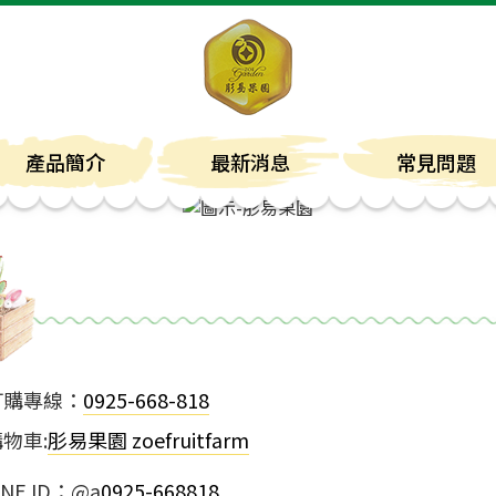
產品簡介
最新消息
常見問題
訂購專線：
0925-668-818
物車:
肜易果園 zoefruitfarm
INE ID：
@a
0925-668818